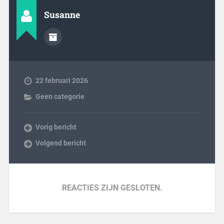
Susanne
22 februari 2026
Geen categorie
Vorig bericht
Volgend bericht
REACTIES ZIJN GESLOTEN.