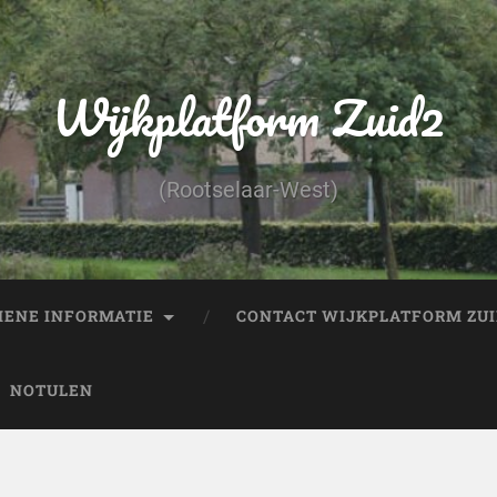
Wijkplatform Zuid2
(Rootselaar-West)
ENE INFORMATIE
CONTACT WIJKPLATFORM ZUI
NOTULEN