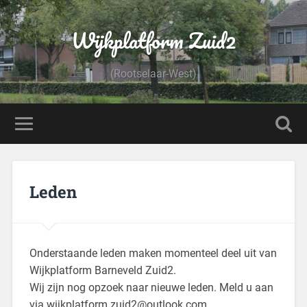
Wijkplatform Zuid2
(Rootselaar-West)
Leden
Onderstaande leden maken momenteel deel uit van
Wijkplatform Barneveld Zuid2.
Wij zijn nog opzoek naar nieuwe leden. Meld u aan
via wijkplatform.zuid2@outlook.com